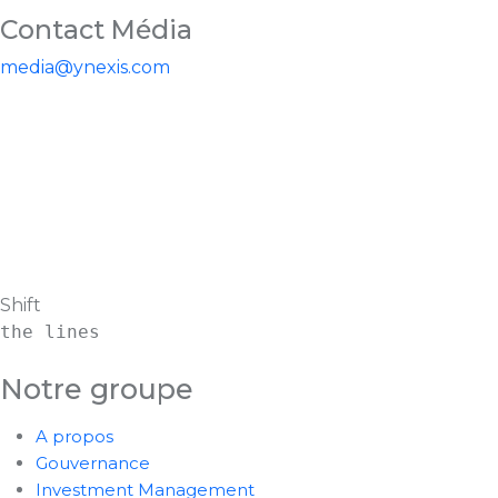
Contact Média
media@ynexis.com
Shift
the lines
Notre groupe
A propos
Gouvernance
Investment Management